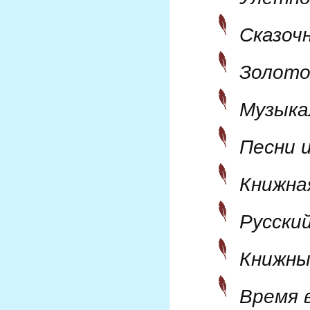
Сказоч
Золото
Музыка
Песни 
Книжна
Русски
Книжны
Время 