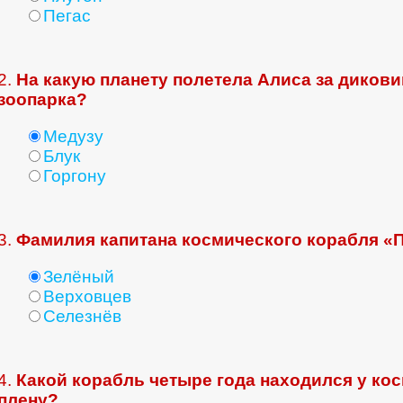
Пегас
2.
На какую планету полетела Алиса за диков
зоопарка?
Медузу
Блук
Горгону
3.
Фамилия капитана космического корабля «
Зелёный
Верховцев
Селезнёв
4.
Какой корабль четыре года находился у ко
плену?