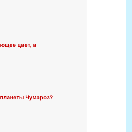
ющее цвет, в
 планеты Чумароз?