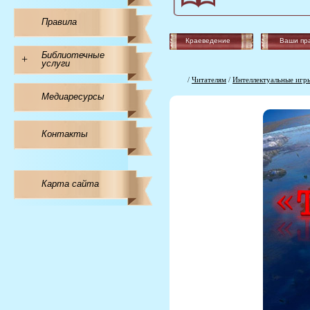
Правила
Краеведение
Ваши пр
Библиотечные
+
услуги
/
Читателям
/
Интеллектуальные игр
Медиаресурсы
Контакты
Карта сайта