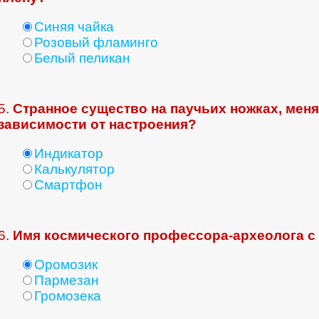
Синяя чайка
Розовый фламинго
Белый пеликан
5.
Странное существо на паучьих ножках, меня
зависимости от настроения?
Индикатор
Калькулятор
Смартфон
6.
Имя космического профессора-археолога с
Оромозик
Пармезан
Громозека