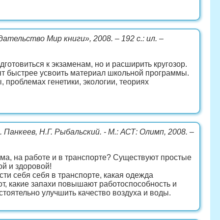
ательство Мир книги», 2008. – 192 с.: ил. –
готовиться к экзаменам, но и расширить кругозор.
т быстрее усвоить материал школьной программы.
 проблемах генетики, экологии, теориях
. Панкеев, Н.Г. Рыбальский. - М.: АСТ: Олимп, 2008. –
а, на работе и в транспорте? Существуют простые
ой и здоровой!
ести себя себя в транспорте, какая одежда
рот, какие запахи повышают работоспособность и
остоятельно улучшить качество воздуха и воды.