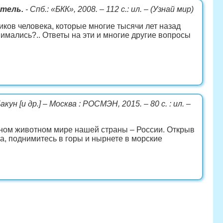
итель.
- Спб.: «БКК», 2008. – 112 с.: ил. – (Узнай мир)
иков человека, которые многие тысячи лет назад
имались?.. Ответы на эти и многие другие вопросы
Бакун [и др.] – Москва : РОСМЭН, 2015. – 80 с. : ил. –
ьном животном мире нашей страны – России. Открыв
а, поднимитесь в горы и нырнете в морские