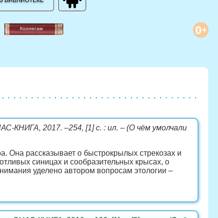
В БИБЛИОТЕКЕ
Коллегам
АС-КНИГА, 2017. –254, [1] с. : ил. – (О чём умолчали
. Она рассказывает о быстрокрылых стрекозах и
ботливых синицах и сообразительных крысах, о
внимания уделено автором вопросам этологии –