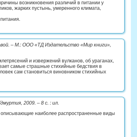
 причины возникновения различий в питании у
иков, жарких пустынь, умеренного климата,
 питания.
овой. – М.: ООО «ТД Издательство «Мир книги»,
емлетрясений и извержений вулканов, об ураганах,
сывает самые страшные стихийные бедствия в
человек сам становиться виновником стихийных
дмуртия, 2009. – 8 с. : ил.
», описывающие наиболее распространенные виды