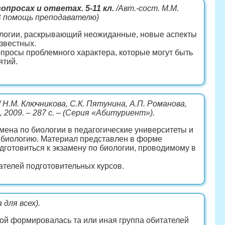
росах и ответах. 5-11 кл.
/Авт.-сост. М.М.
 (В помощь преподавателю)
ологии, раскрывающий неожиданные, новые аспекты
известных.
просы проблемного характера, которые могут быть
ятий.
/ Н.М. Ключникова, С.К. Пятунина, А.П. Романова,
, 2009. – 287 с. – (Серия «Абитуриент»).
мена по биологии в педагогические университеты и
ю биологию. Материал представлен в форме
дготовиться к экзамену по биологии, проводимому в
ателей подготовительных курсов.
 для всех).
рой формировалась та или иная группа обитателей