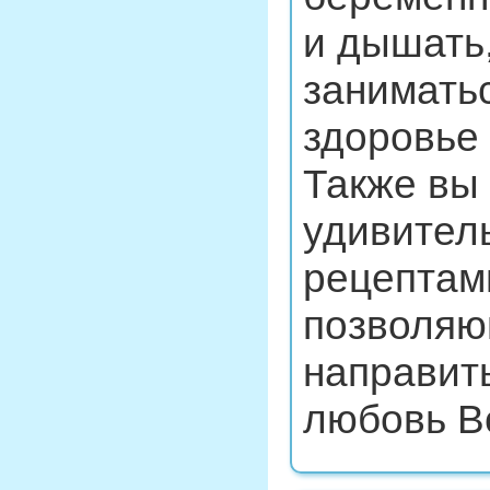
и дышать
занимать
здоровье 
Также вы 
удивител
рецептам
позволяю
направит
любовь В