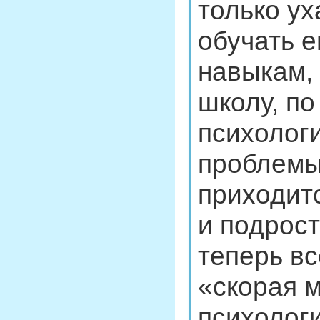
только ух
обучать 
навыкам, 
школу, по
психологи
проблемы
приходит
и подрост
теперь вс
«скорая м
психолог