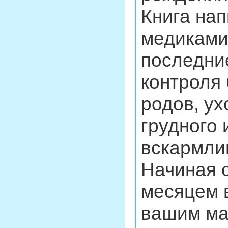
Книга на
медиками
последни
контроля
родов, у
грудного 
вскармли
Начиная 
месяцем в
вашим ма