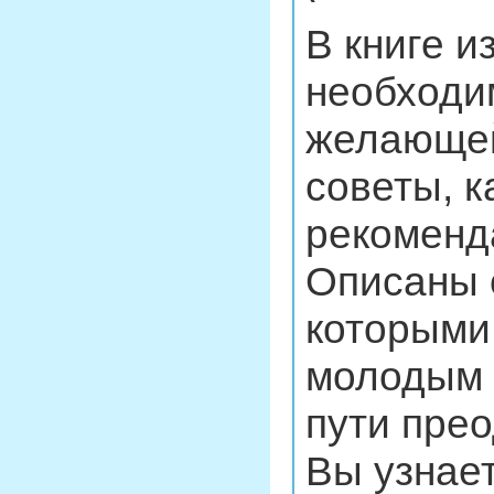
В книге и
необходи
желающей
советы, к
рекоменда
Описаны 
которыми
молодым 
пути прео
Вы узнает