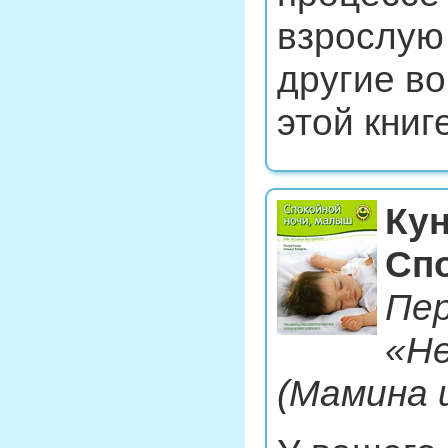
взрослую
другие в
этой книге
Кун
Сп
Пер
«Не
(Мамина 