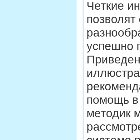
Четкие ин
позволят
разнообр
успешно п
Приведен
иллюстра
рекоменд
помощь в
методик 
рассмотр