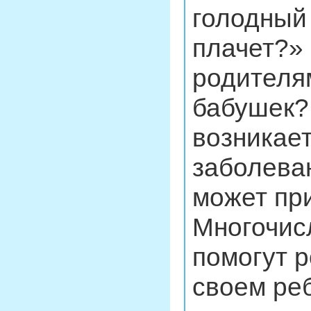
голодный
плачет?»
родителя
бабушек?
возникает
заболеван
может при
Многочис
помогут р
своем реб