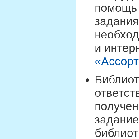
помощь 
задания
необход
и интер
«Ассорт
Библиот
ответст
получен
задание
библиот