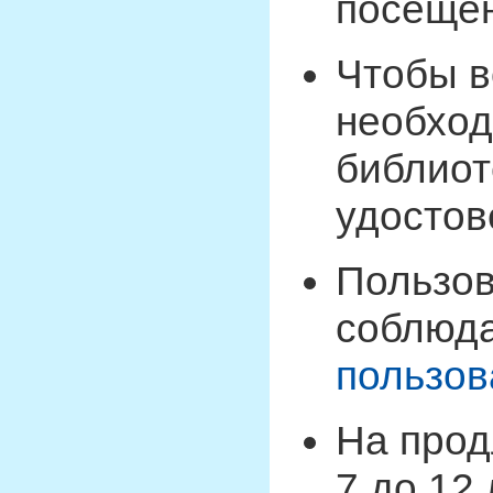
посещен
Чтобы в
необход
библиот
удостов
Пользов
соблюд
пользов
На прод
7 до 12 