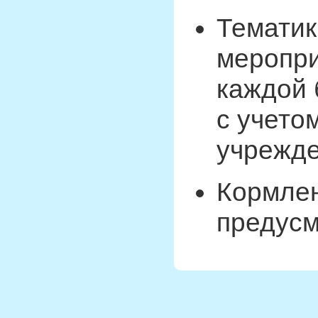
Тематик
меропри
каждой 
с учето
учрежде
Кормлен
предусм