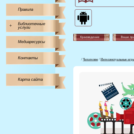
Правила
Библиотечные
+
услуги
Краеведение
Ваши пр
Медиаресурсы
Контакты
/
Читателям
/
Интеллектуальные игр
Карта сайта