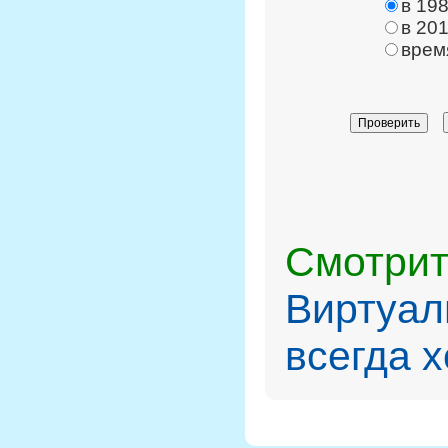
в 198
в 201
врем
Смотрит
Виртуал
всегда 