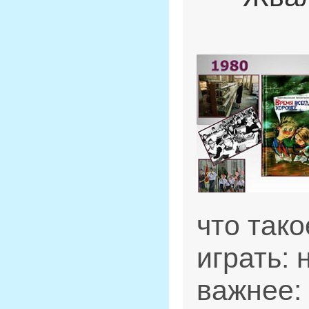
что так
играть:
важнее: