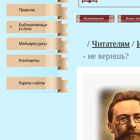
Правила
Краеведение
Ваши пр
Библиотечные
+
услуги
/
Читателям
/
Медиаресурсы
- не веришь?
Контакты
Карта сайта