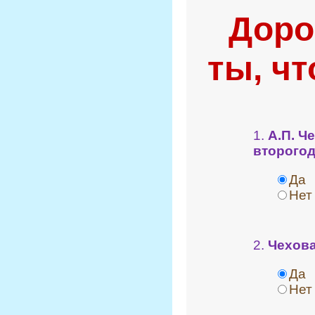
Доро
ты, чт
1.
А.П. Ч
второго
Да
Нет
2.
Чехова
Да
Нет