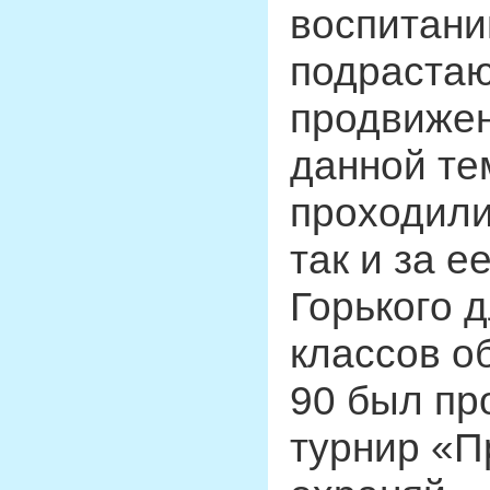
воспитани
подрастаю
продвиже
данной те
проходили
так и за 
Горького 
классов о
90 был пр
турнир «П