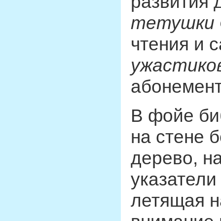
развития 
тетушки 
чтения и 
ужастико
абонемент
В фойе би
на стене 
дерево, н
указатели
летящая н