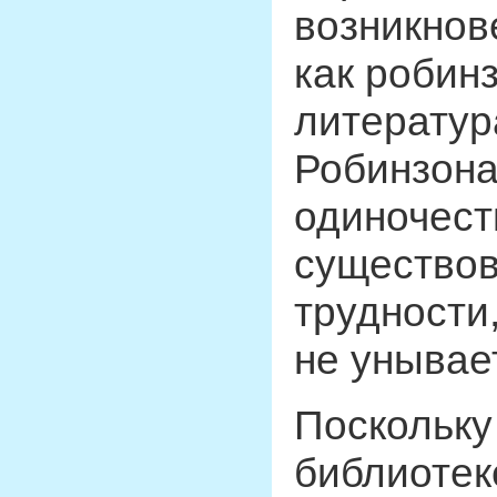
возникнов
как робин
литератур
Робинзона
одиночест
существов
трудности,
не унывает
Поскольку
библиотек