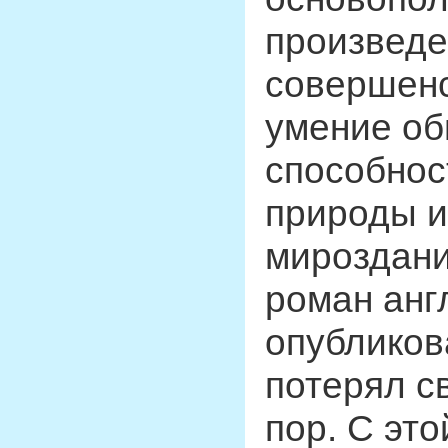
произведе
совершенс
умение об
способнос
природы и
мироздания
роман анг
опубликова
потерял с
пор. С это