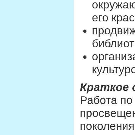
окружаю
его кра
продвиж
библиот
организ
культур
Краткое 
Работа по
просвеще
поколения