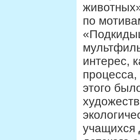
животных»
по мотива
«Подкиды
мультфил
интерес, к
процесса,
этого был
художеств
экологиче
учащихся