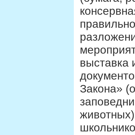
консервна
правильно
разложени
мероприя
выставка
документо
Закона» (
заповедни
животных)
школьнико