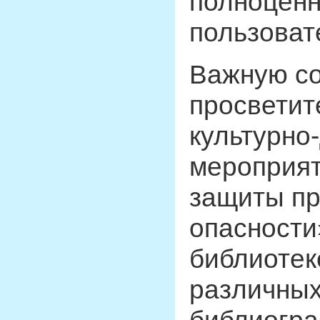
полноценн
пользоват
Важную с
просветит
культурно
мероприят
защиты пр
опасности»
библиотек
различных