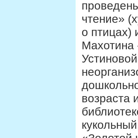
проведены
чтение» (
о птицах) 
Махотина 
Устиновой
неорганиз
дошкольно
возраста 
библиотек
кукольный