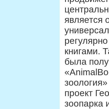
центральн
является 
универсал
регулярно
книгами. Т
была полу
«AnimalBo
зоология»
проект Ге
зоопарка 