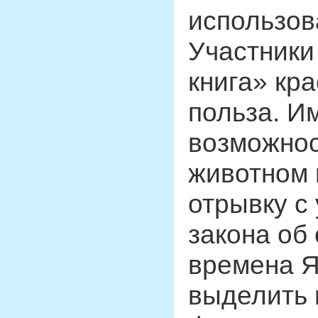
использов
Участники
книга» кра
польза. И
возможнос
животном 
отрывку с
закона об
времена Я
выделить 