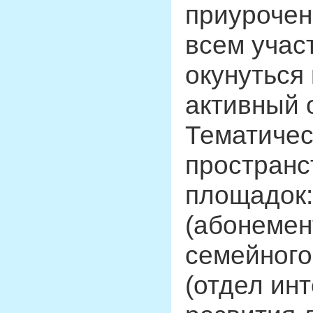
приурочен
всем учас
окунуться
активный 
Тематичес
пространс
площадок
(абонемен
семейного
(отдел ин