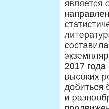
является 
направлен
статистич
литератур
составила
экземпляр
2017 года 
высоких р
добиться 
и разнооб
продвиже