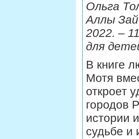
Ольга То
Аллы Зайц
2022. – 11
для детей
В книге 
Мотя вме
откроет 
городов Р
истории и
судьбе и 