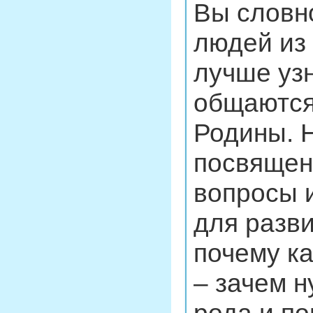
Вы словно
людей из 
лучше узн
общаются
Родины. 
посвящена
вопросы 
для разви
почему ка
– зачем н