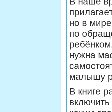
В наше в
прилагает
но в мире
по обращ
ребёнком.
нужна мас
самостоя
малышу р
В книге р
включить 