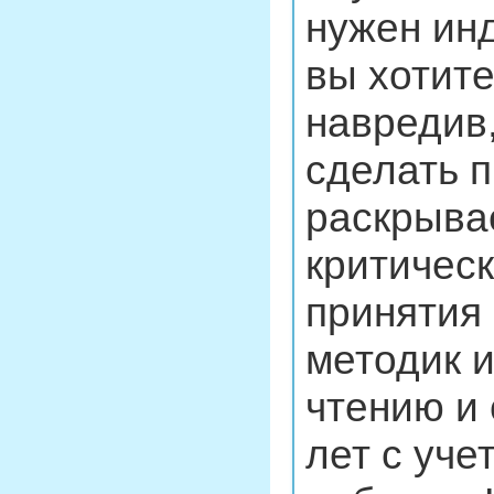
нужен ин
вы хотите
навредив,
сделать 
раскрыва
критичес
принятия
методик и
чтению и
лет с уч