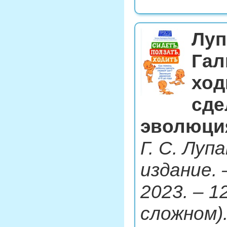
Луп
Гал
ход
сде
эволюция
Г. С. Луп
издание. 
2023. – 12
сложном)