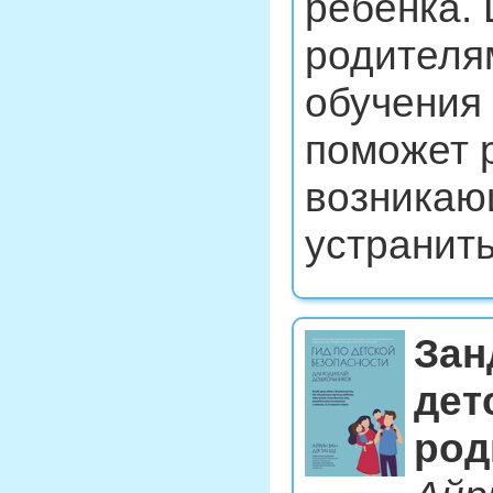
ребенка. 
родителя
обучения 
поможет 
возникаю
устранить
Зан
дет
род