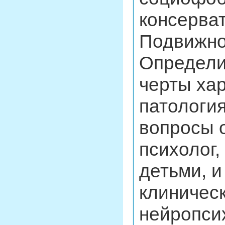
консерват
Подвижно
Определи
черты хар
патология
вопросы 
психолог
детьми, 
клиническ
нейропси