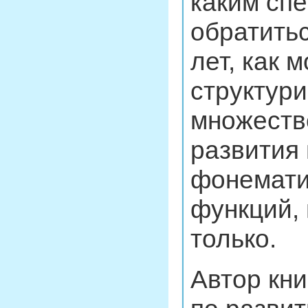
каким сп
обратитьс
лет, как 
структури
множеств
развития
фонемати
функций, 
только.
Автор кни