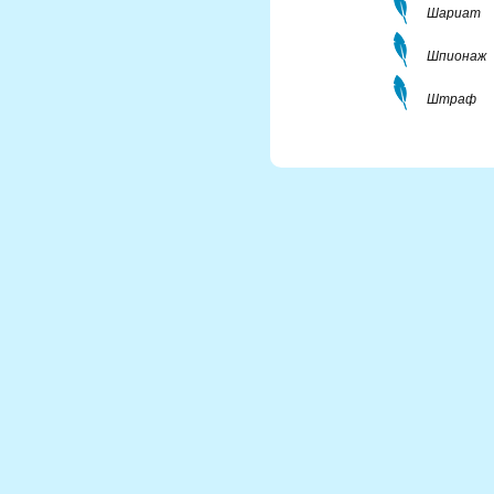
Шариат
Шпионаж
Штраф