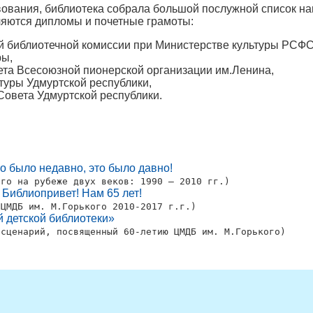
ования, библиотека собрала большой послужной список на
ляются дипломы и почетные грамоты:
 библиотечной комиссии при Министерстве культуры РСФ
ры,
та Всесоюзной пионерской организации им.Ленина,
туры Удмуртской республики,
Совета Удмуртской республики.
о было недавно, это было давно!
ого на рубеже двух веков: 1990 – 2010 гг.)
 Библиопривет! Нам 65 лет!
 ЦМДБ им. М.Горького 2010-2017 г.г.)
 детской библиотеки»
 сценарий, посвященный 60-летию ЦМДБ им. М.Горького)