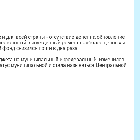
и для всей страны - отсутствие денег на обновление
 и постоянный вынужденный ремонт наиболее ценных и
 фонд снизился почти в два раза.
бюджета на муниципальный и федеральный, изменился
статус муниципальной и стала называться Центральной