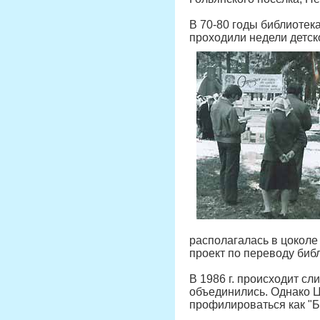
В 70-80 годы библиотек
проходили недели детск
располагалась в цоколе
проект по переводу библ
В 1986 г. происходит с
объединились. Однако ЦГ
профилироваться как "Б