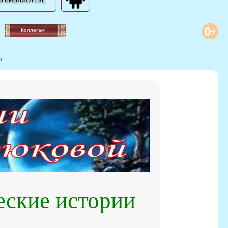
В БИБЛИОТЕКЕ
Коллегам
и
ские истории