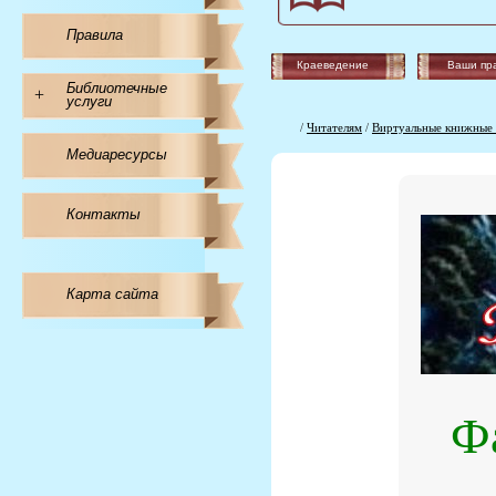
Правила
Краеведение
Ваши пр
Библиотечные
+
услуги
/
Читателям
/
Виртуальные книжные 
Медиаресурсы
Контакты
Карта сайта
Ф