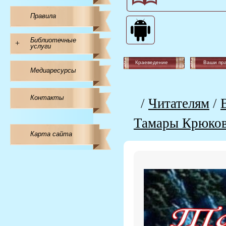
Правила
Библиотечные
+
услуги
Краеведение
Ваши пр
Медиаресурсы
Контакты
/
Читателям
/
Тамары Крюко
Карта сайта