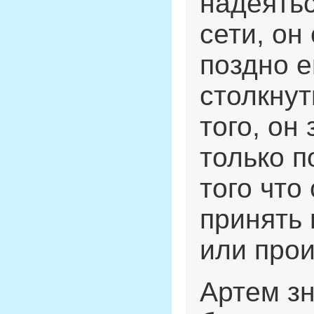
надеятьс
сети, он
поздно 
столкнут
того, он
только п
того что
принять 
или прои
Артем зн