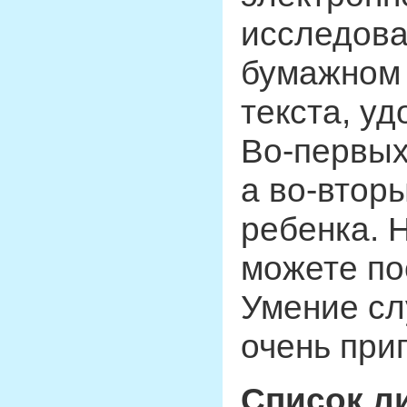
исследова
бумажном 
текста, у
Во-первых
а во-втор
ребенка. 
можете по
Умение сл
очень при
Список ли