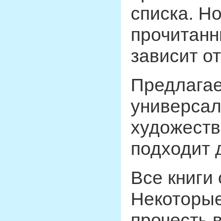
списка. Но
прочитанн
зависит о
Предлагае
универсал
художеств
подходит 
Все книги
Некоторые
прочесть 