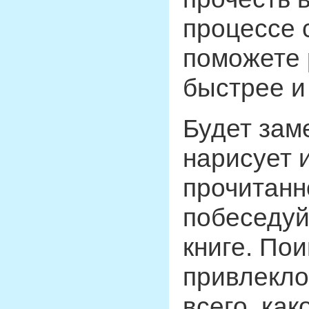
процессе 
поможете 
быстрее и
Будет зам
нарисует 
прочитанн
побеседуй
книге. Пои
привлекло
всего, как