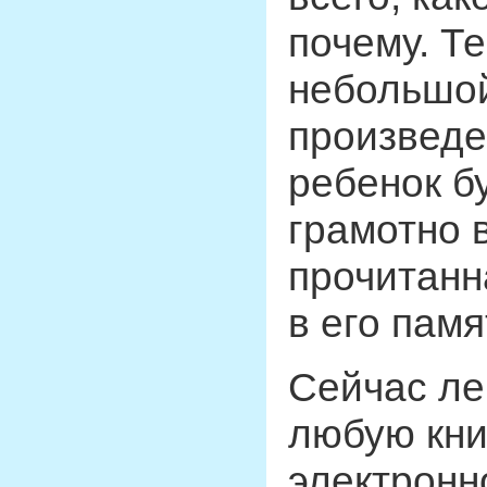
почему. Т
небольшой
произведе
ребенок б
грамотно 
прочитанн
в его памя
Сейчас ле
любую кни
электронн