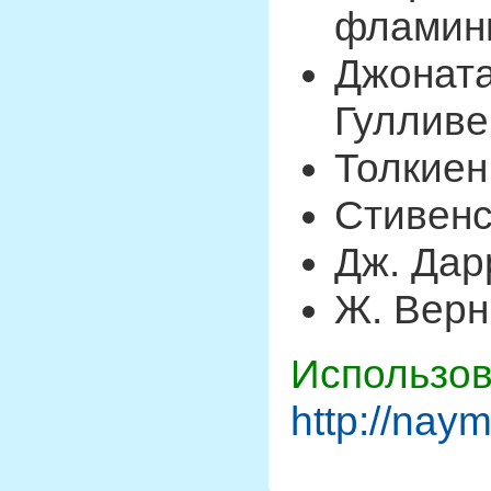
фламин
Джонат
Гулливе
Толкиен
Стивенс
Дж. Дар
Ж. Верн
Использов
http://nay