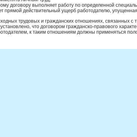
вому договору выполняет работу по определенной специаль
т прямой действительный ущерб работодателю, упущенная
одных трудовых и гражданских отношениях, связанных с труд
 установлено, что договором гражданско-правового характ
ботодателем, к таким отношениям должны применяться пол