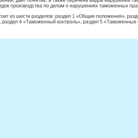
ний; дает понятие, а также перечень видов нарушений там
ядок производства по делам о нарушениях таможенных пра
оит из шести разделов: раздел 1 «Общие положения», раз
 раздел 4 «Таможенный контроль», раздел 5 «Таможенные 