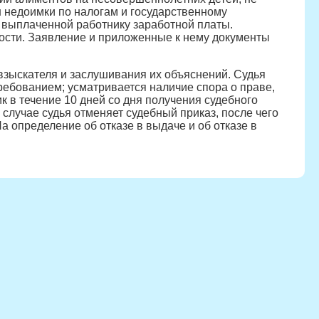
н недоимки по налогам и государственному
 выплаченной работнику заработной платы.
ности. Заявление и приложенные к нему документы
 взыскателя и заслушивания их объяснений. Судья
требованием; усматривается наличие спора о праве,
 в течение 10 дней со дня получения судебного
случае судья отменяет судебный приказ, после чего
а определение об отказе в выдаче и об отказе в