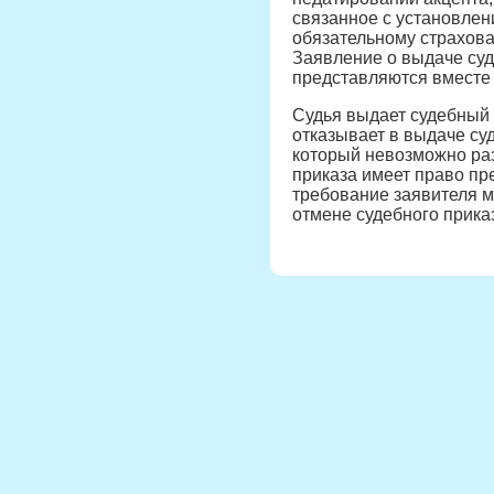
связанное с установлен
обязательному страхова
Заявление о выдаче суд
представляются вместе 
Судья выдает судебный 
отказывает в выдаче су
который невозможно раз
приказа имеет право пр
требование заявителя м
отмене судебного прика