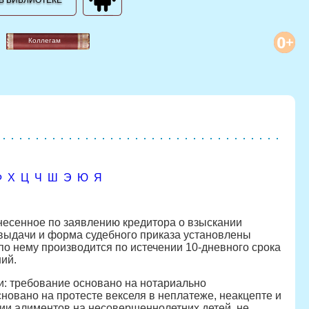
В БИБЛИОТЕКЕ
Коллегам
Ф
Х
Ц
Ч
Ш
Э
Ю
Я
несенное по заявлению кредитора о взыскании
выдачи и форма судебного приказа установлены
по нему производится по истечении 10-дневного срока
ий.
ли: требование основано на нотариально
новано на протесте векселя в неплатеже, неакцепте и
ии алиментов на несовершеннолетних детей, не