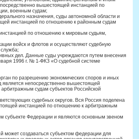
епосредственно вышестоящей инстанцией по
ции, военным судам;
дерального назначения, суды автономной области и
ящей инстанцией по отношению к районным судам
инстанцией по отношению к мировым судьям,
кации войск и флотов и осуществляют судебную
 служба;
ивных дел. Данные суды учреждаются путем внесения
варя 1996 г. № 1-ФКЗ «О судебной системе
ган по разрешению экономических споров и иных
д является непосредственно вышестоящей
 арбитражным судам субъектов Российской
ветствующих судебных округов. Вся Россия поделена
стоящей инстанцией по отношению к арбитражным
ом субъекте Федерации и являются основным звеном
ый может создаваться субъектом федерации для