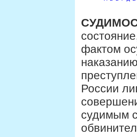
СУДИМО
состояние
фактом ос
наказанию
преступле
России ли
совершени
судимым с
обвинител