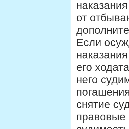
наказания
от отбыва
дополните
Если осуж
наказания 
его ходата
него суди
погашения
снятие су
правовые 