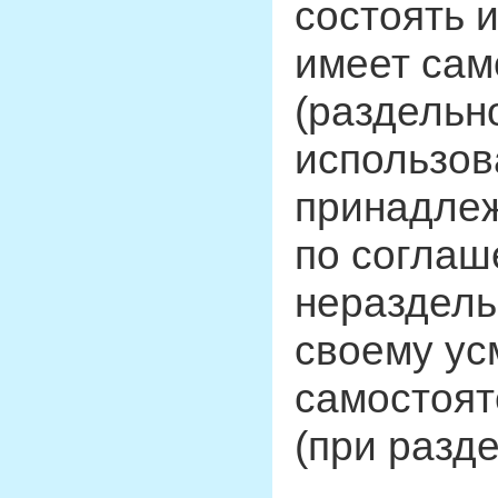
состоять и
имеет сам
(раздельн
использов
принадлеж
по соглаш
нераздель
своему ус
самостоят
(при разд