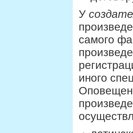
У
создате
произведе
самого фа
произведе
регистрац
иного спе
Оповещени
произведе
осуществл