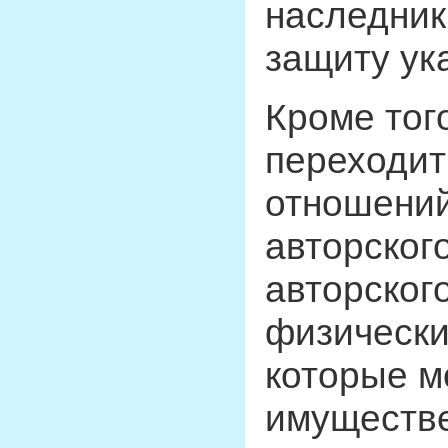
наследник
защиту ук
Кроме тог
переходит
отношений
авторског
авторског
физически
которые м
имуществе