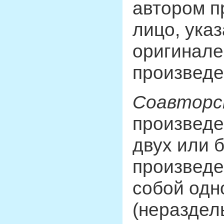
автором п
лицо, указ
оригинале
произведе
Соавторс
произведе
двух или 
произведе
собой одн
(нераздел