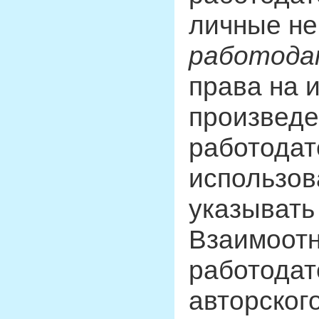
личные не
работода
права на 
произведе
работодат
использов
указывать
Взаимоот
работодат
авторског