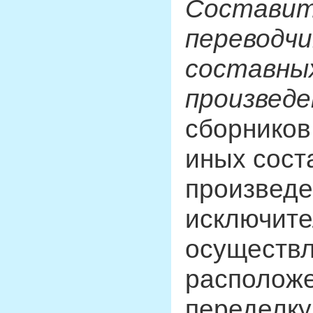
Составит
переводчи
составных
произведе
сборников
иных сост
произведе
исключите
осуществл
расположе
переделку