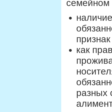
семейном 
наличие
обязанн
признак
как пра
прожива
носител
обязанн
разных 
алимент