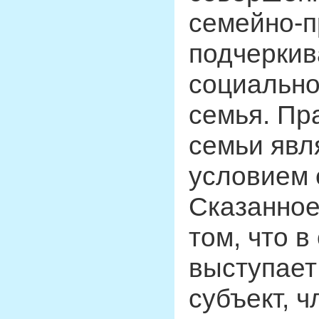
семейно-п
подчеркив
социально
семья. Пр
семьи явл
условием 
Сказанное
том, что 
выступает
субъект, ч