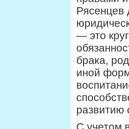
Рясенцев 
юридическ
— это кру
обязаннос
брака, ро
иной форм
воспитани
способств
развитию 
С учетом 