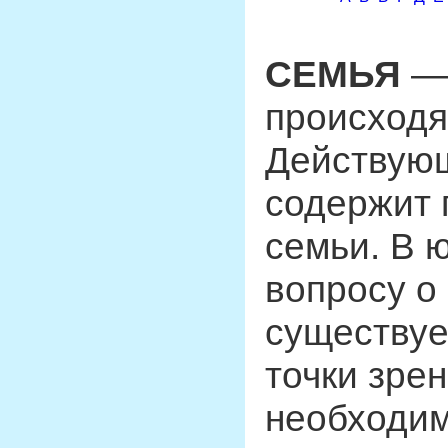
СЕМЬЯ
— 
происходя
Действующ
содержит 
семьи. В 
вопросу о
существуе
точки зрен
необходим