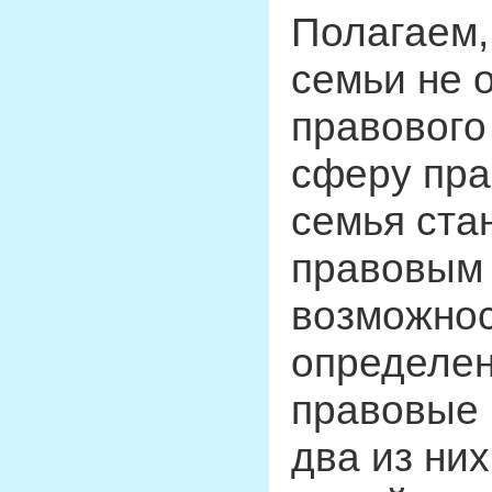
Полагаем,
семьи не 
правового
сферу пра
семья ста
правовым 
возможнос
определен
правовые 
два из ни