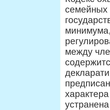
семейных 
государст
минимума,
регулиров
между чле
содержитс
декларати
предписан
характера
устранена