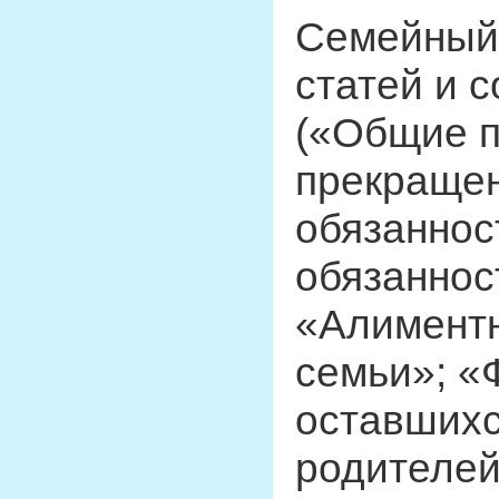
Семейный 
статей и 
(«Общие п
прекращен
обязаннос
обязаннос
«Алиментн
семьи»; «
оставшихс
родителей