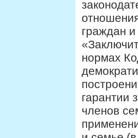
законодат
отношения
граждан и
«Заключит
нормах Ко
демократи
построени
гарантии 
членов се
применени
и семье (