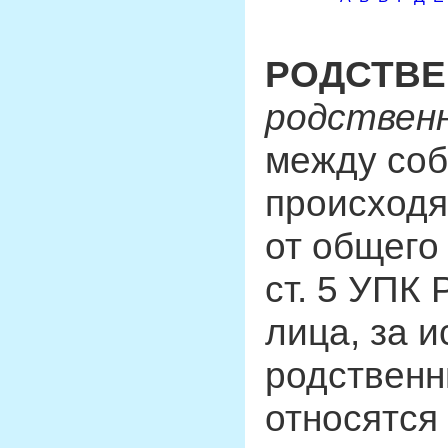
РОДСТВЕ
родствен
между соб
происходя
от общего
ст. 5 УПК
лица, за 
родственн
относятся 