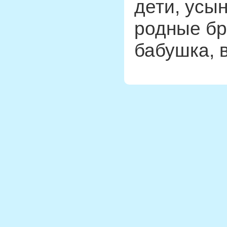
дети, усы
родные бр
бабушка, в