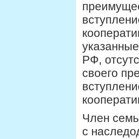
преимущес
вступлени
кооперати
указанные 
РФ, отсут
своего пр
вступлени
кооперати
Член семь
с наследо