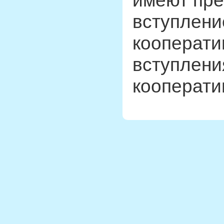
имеют пре
вступлени
кооперати
вступлени
кооперати