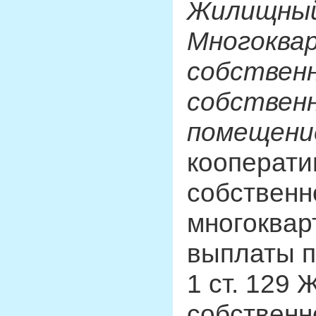
Жилищный
Многоква
собствен
собствен
помещени
кооперати
собственн
многоквар
выплаты п
1 ст. 129
собственн