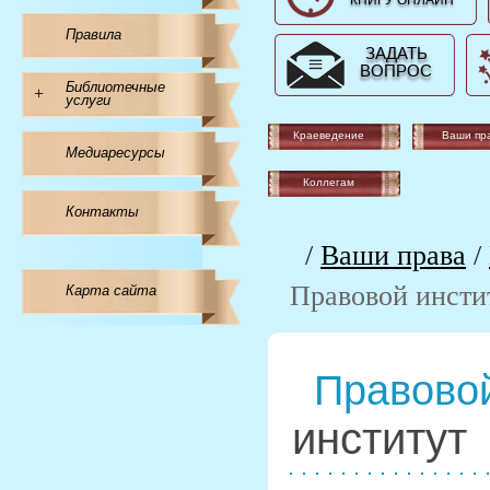
КНИГУ ОНЛАЙН
Правила
ЗАДАТЬ
ВОПРОС
Библиотечные
+
услуги
Краеведение
Ваши пр
Медиаресурсы
Коллегам
Контакты
/
Ваши права
/
Правовой инсти
Карта сайта
Правовой
институт