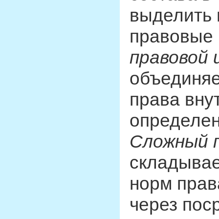
выделить 
правовые 
правовой
объединяе
права внут
определен
Сложный 
складывае
норм прав
через пос