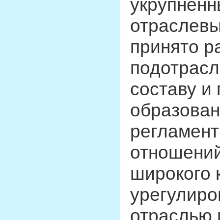
укрупнен
отраслевы
принято р
подотрасл
составу и
образован
регламент
отношений
широкого 
урегулиро
отраслью 