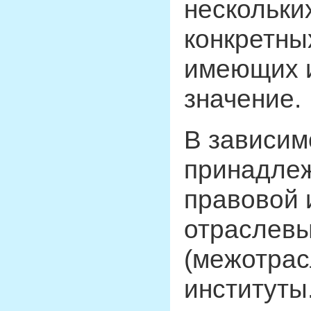
нескольки
конкретны
имеющих 
значение.
В зависим
принадлеж
правовой 
отраслевы
(межотрас
институты.