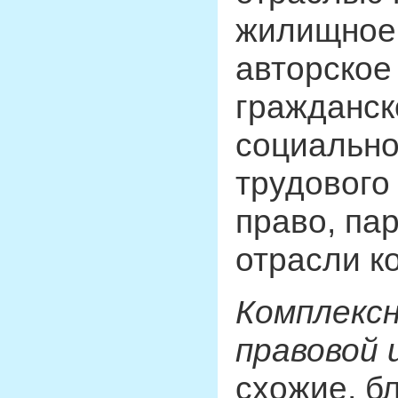
жилищное,
авторское
гражданск
социально
трудового
право, па
отрасли к
Комплекс
правовой
схожие, б