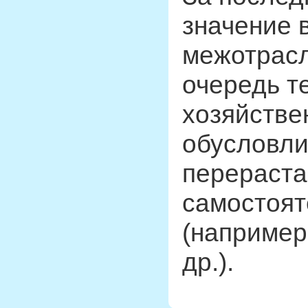
значение 
межотрасл
очередь т
хозяйстве
обусловли
перераста
самостоят
(например
др.).