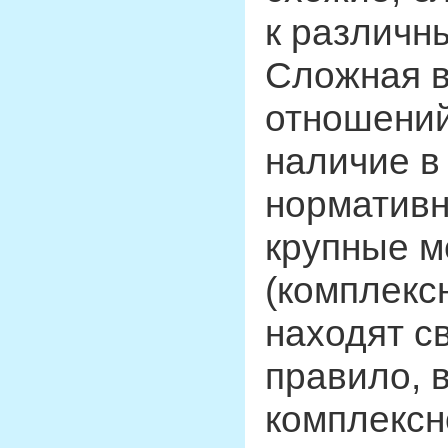
к различн
Сложная 
отношений
наличие в
нормативн
крупные 
(комплекс
находят с
правило, 
комплексн