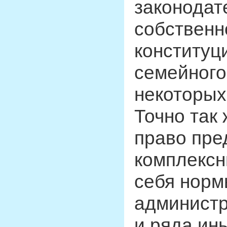
законодате
собственн
конституц
семейного
некоторых
Точно так
право пре
комплексн
себя норм
администр
и ряда ин