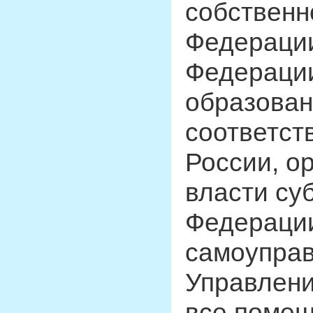
собственн
Федерации
Федерации
образован
соответст
России, о
власти су
Федерации
самоуправ
Управлени
все помещ