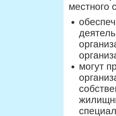
местного 
обеспеч
деятель
организ
организ
могут п
организ
собстве
жилищн
специа