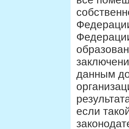
собственн
Федерации
Федерации
образован
заключени
данным д
организац
результат
если такой
законодат