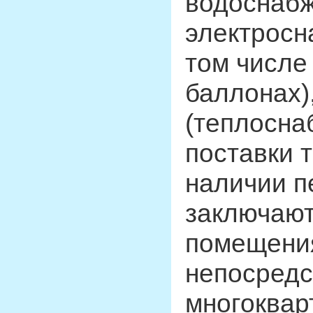
водоснабж
электросн
том числе
баллонах)
(теплосна
поставки 
наличии п
заключают
помещени
непосредс
многоквар