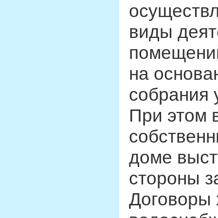
осуществ
виды деят
помещений
на основа
собрания 
При этом 
собственн
доме выст
стороны з
Договоры 