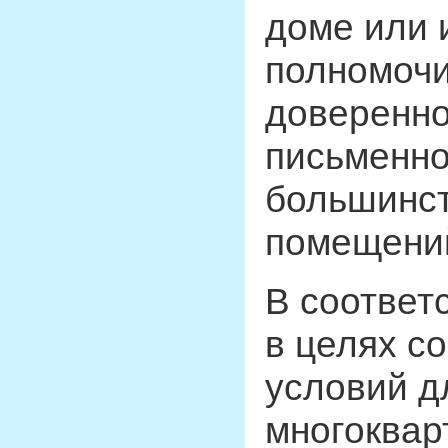
доме или 
полномочи
доверенно
письменно
большинст
помещений
В соответ
в целях с
условий д
многоквар