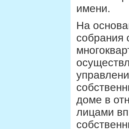
имени.
На основа
собрания 
многоквар
осуществ
управлени
собственн
доме в от
лицами вп
собственн