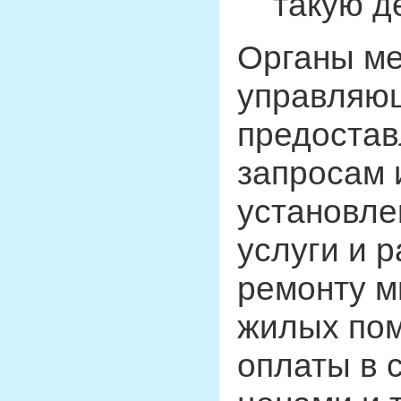
такую д
Органы ме
управляющ
предостав
запросам
установле
услуги и 
ремонту м
жилых пом
оплаты в 