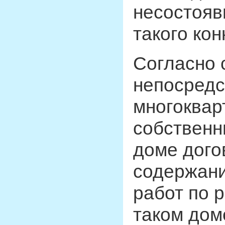
несостояв
такого кон
Согласно 
непосредс
многоква
собственн
доме дого
содержани
работ по 
таком дом