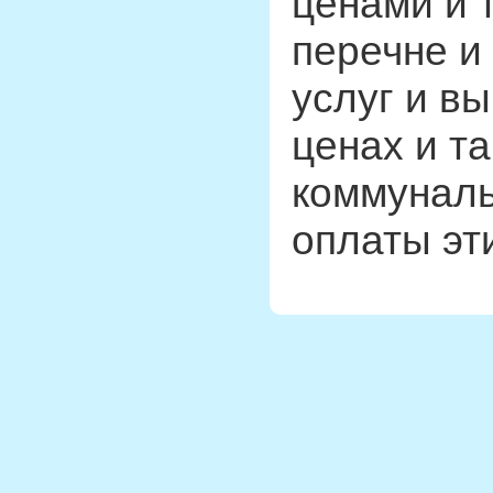
ценами и 
перечне и
услуг и в
ценах и т
коммуналь
оплаты эти