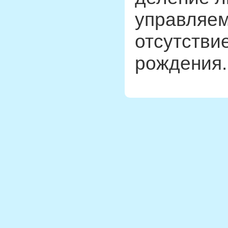
управляе
отсутстви
рождения.