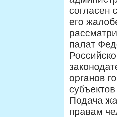
согласен 
его жалоб
рассматри
палат Фед
Российско
законодат
органов г
субъектов
Подача ж
правам че