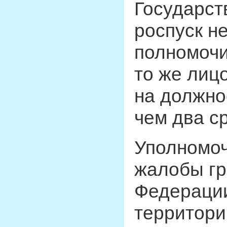
Государст
роспуск н
полномочи
то же лиц
на должно
чем два с
Уполномо
жалобы гр
Федерации
территори