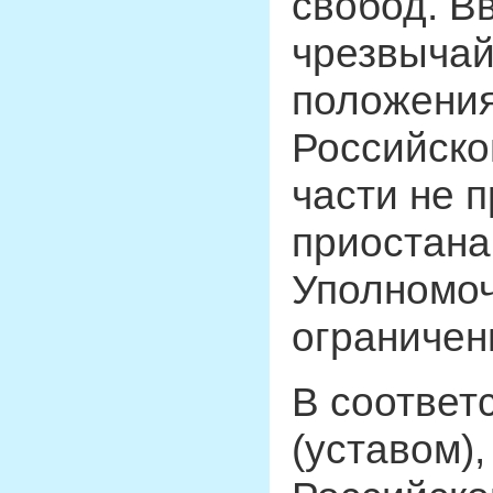
свобод. В
чрезвычай
положения
Российско
части не 
приостана
Уполномоч
ограничен
В соответ
(уставом),