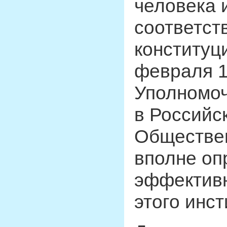
человека 
соответст
конституц
февраля 1
Уполномоч
в Российс
Обществен
вполне оп
эффектив
этого инст