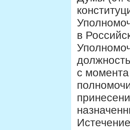
конституц
Уполномоч
в Российс
Уполномоч
должность 
с момента
полномочи
принесени
назначен
Истечение