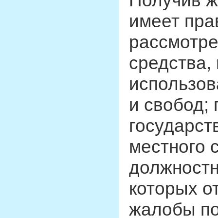
Получив ж
имеет пра
рассмотре
средства,
использов
и свобод;
государст
местного 
должностн
которых о
жалобы по