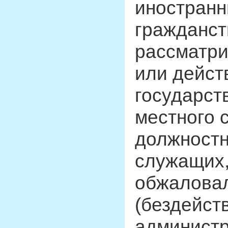
иностранн
гражданст
рассматри
или дейст
государст
местного 
должностн
служащих,
обжаловал
(бездейст
администр