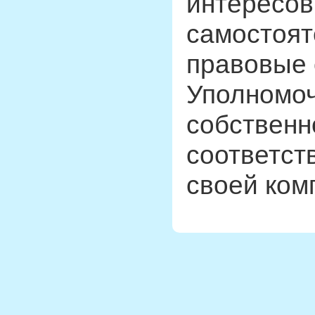
интересов
самостоят
правовые 
Уполномоч
собственн
соответст
своей ком