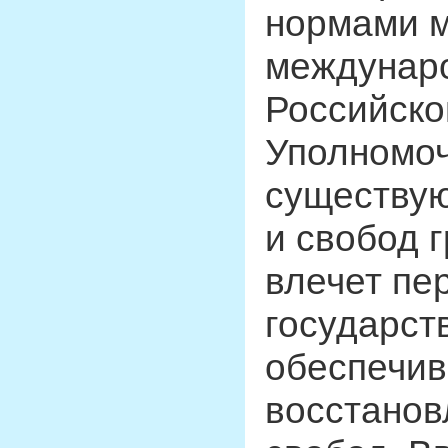
нормами м
междунар
Российско
Уполномоч
существую
и свобод г
влечет пе
государст
обеспечив
восстанов