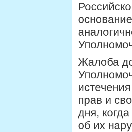
Российско
основание
аналогичн
Уполномо
Жалоба до
Уполномоч
истечения
прав и сво
дня, когд
об их нар