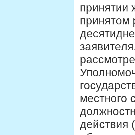
принятии 
принятом 
десятидне
заявителя
рассмотр
Уполномо
государст
местного 
должностн
действия 