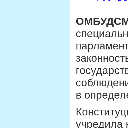
ОМБУДС
специальн
парламент
законност
государст
соблюдени
в определ
Конституц
учредила 