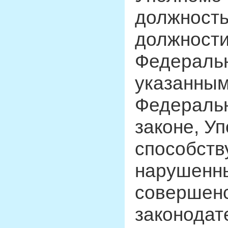
должность
должности
Федеральн
указанным
Федеральн
законе, У
способств
нарушенны
совершен
законодат