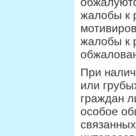
обжалуютс
жалобы к 
мотивиров
жалобы к 
обжалован
При налич
или грубы
граждан л
особое об
связанных