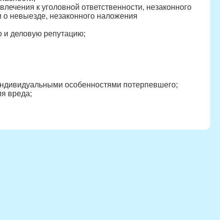
влечения к уголовной ответственности, незаконного
и о невыезде, незаконного наложения
о и деловую репутацию;
 индивидуальными особенностями потерпевшего;
я вреда;