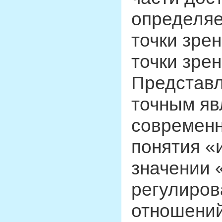
определяе
точки зре
точки зре
Представл
точным яв
современн
понятия «
значении 
регулиров
отношений