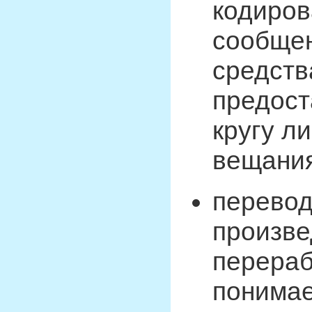
кодиров
сообщен
средств
предост
кругу л
вещания
перевод
произве
перераб
понимае