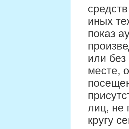
средств
иных те
показ а
произве
или без
месте, 
посещен
присутс
лиц, не
кругу се