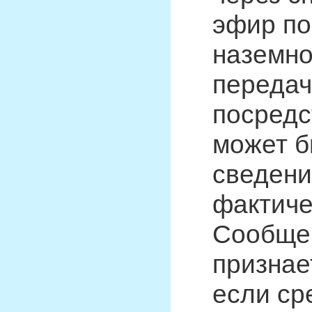
эфир по
наземно
передач
посредс
может б
сведени
фактиче
Сообщен
признае
если ср