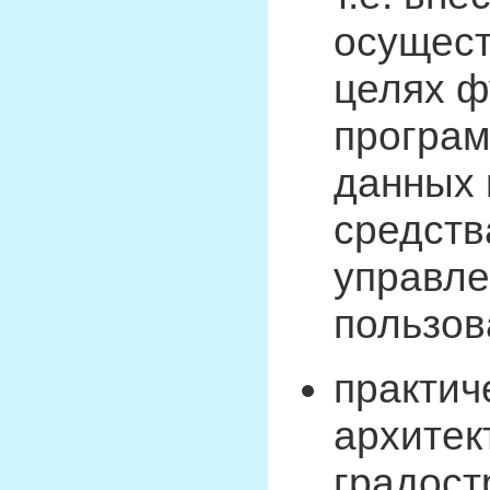
осущест
целях ф
програм
данных 
средств
управле
пользов
практич
архитек
градост