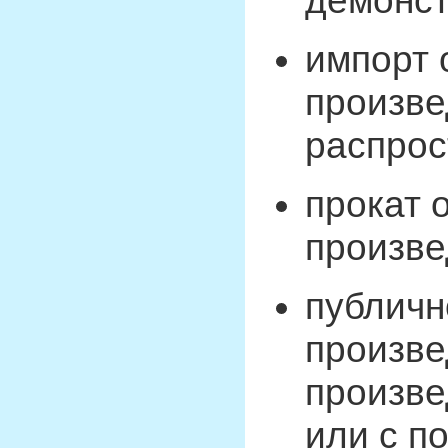
демонст
импорт 
произве
распрос
прокат 
произве
публичн
произве
произве
или с п