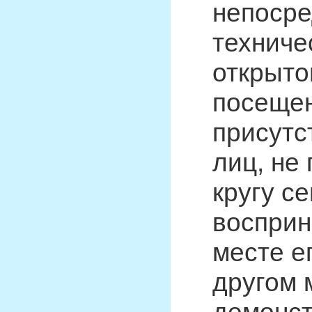
непосре
техниче
открыто
посещен
присутс
лиц, не
кругу се
восприн
месте е
другом 