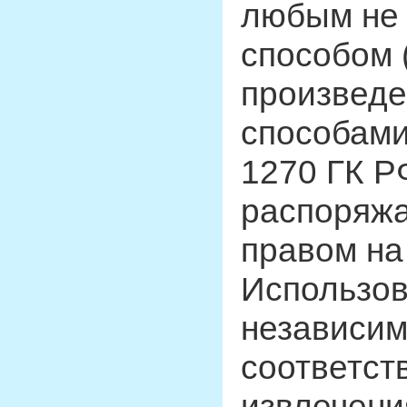
любым не 
способом 
произведе
способами,
1270 ГК Р
распоряжа
правом на
Использов
независим
соответст
извлечени