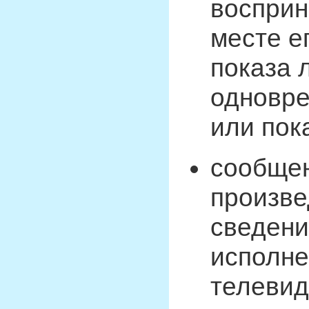
восприн
месте е
показа 
одновре
или пок
сообщен
произве
сведени
исполне
телевид