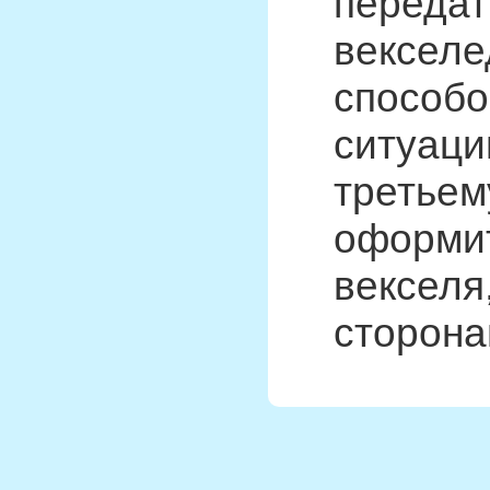
передат
векселе
способо
ситуаци
третьем
оформит
векселя
сторона