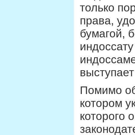
только по
права, уд
бумагой, 
индоссату
индоссаме
выступает
Помимо об
котором у
которого 
законодат