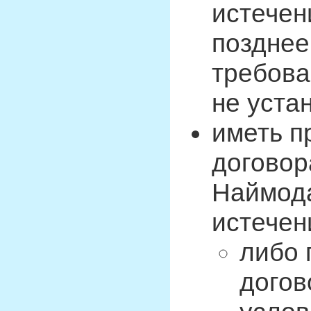
истечен
позднее
требова
не уста
иметь п
договор
Наймода
истечен
либо 
догов