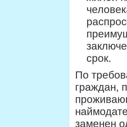
человек
распрос
преимущ
заключе
срок.
По требов
граждан, 
проживающ
наймодате
заменен о