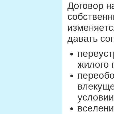
Договор н
собственн
изменяетс
давать сог
переуст
жилого 
переобо
влекуще
условии
вселени