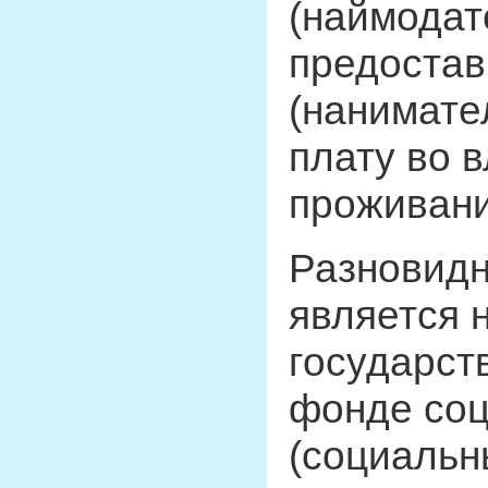
(наймодат
предостав
(нанимате
плату во 
проживания
Разновидн
является 
государст
фонде соц
(социальн