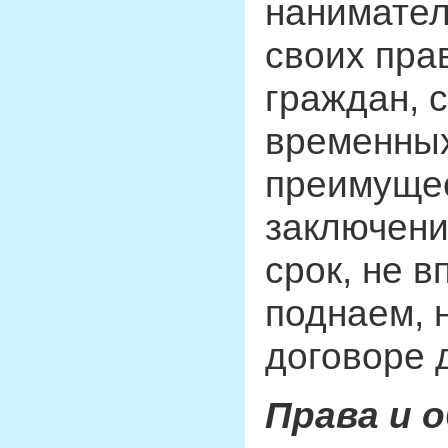
нанимател
своих прав
граждан, 
временных
преимущес
заключени
срок, не 
поднаем, 
договоре 
Права и 