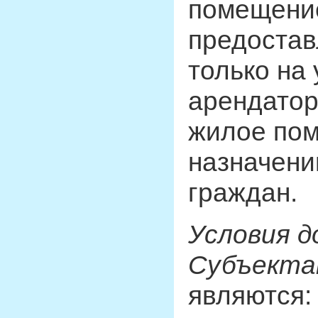
помещени
предостав
только на
арендатор
жилое по
назначени
граждан.
Условия д
Субъекта
являются: