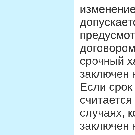
изменение
допускает
предусмот
договором
срочный х
заключен н
Если срок 
считается
случаях, 
заключен 