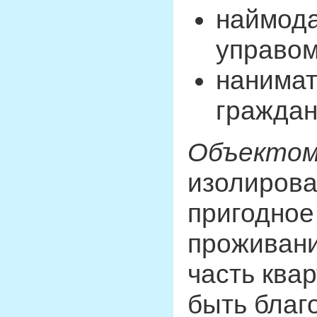
наймода
управом
нанимат
граждан
Объекто
изолирова
пригодное
проживани
часть квар
быть благ