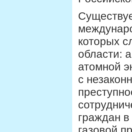
Существуе
междунаро
которых с
области: а
атомной э
с незакон
преступно
сотруднич
граждан в
газовой п