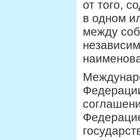
от того, 
в одном и
между соб
независим
наименова
Междунаро
Федерации
соглашени
Федерацие
государст