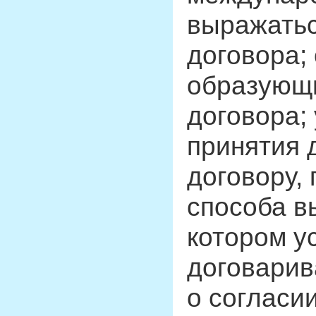
выражатьс
договора;
образующи
договора;
принятия 
договору,
способа в
котором у
договари
о согласи