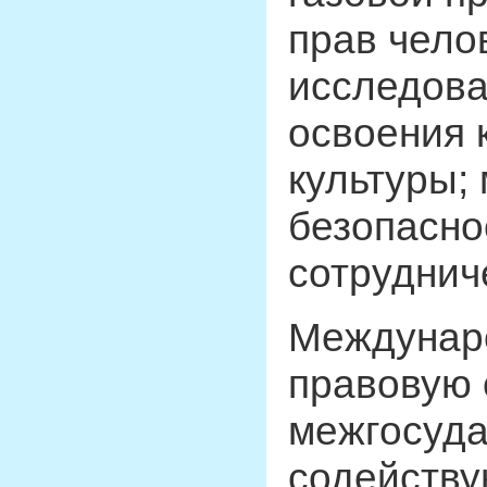
прав чело
исследова
освоения 
культуры;
безопасно
сотруднич
Междунар
правовую 
межгосуда
содейству