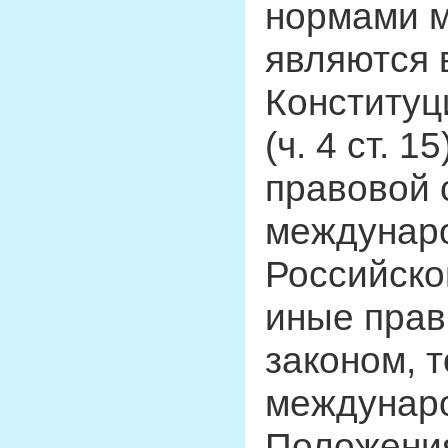
нормами м
являются 
Конституц
(ч. 4 ст. 
правовой 
междунар
Российско
иные прав
законом, 
междунаро
Положени