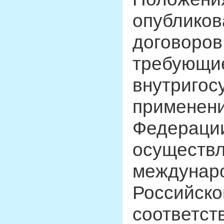
опублико
договоров
требующи
внутригос
применени
Федерации
осуществл
междунар
Российско
соответст