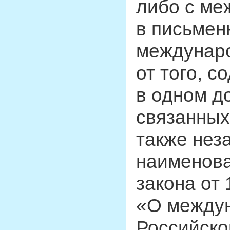
либо с ме
в письмен
междунар
от того, 
в одном д
связанных
также нез
наименова
закона от
«О между
Российско