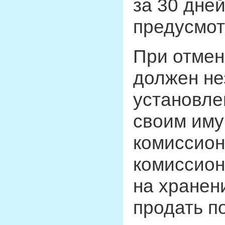
за 30 дней
предусмот
При отмен
должен не
установле
своим иму
комиссион
комиссион
на хранен
продать п