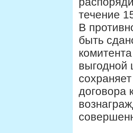
распоряди
течение 1
В противн
быть сдан
комитента
выгодной 
сохраняет
договора 
вознаграж
совершенн