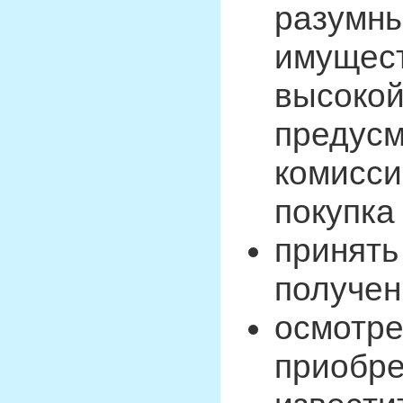
разумны
имущест
высокой
предусм
комисси
покупка
принять
получен
осмотре
приобре