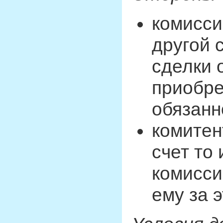
комисси
другой 
сделки 
приобре
обязанн
комитен
счет то
комисси
ему за 