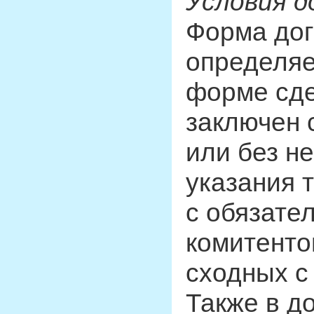
Условия д
Форма дог
определяе
форме сде
заключен 
или без не
указания 
с обязате
комитенто
сходных с
Также в д