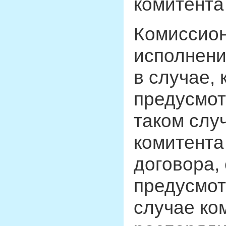
комитента
Комиссион
исполнени
в случае, 
предусмот
таком слу
комитента
договора, 
предусмот
случае ко