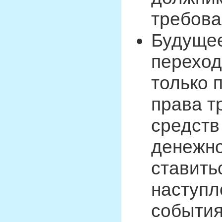
требова
Будущее
переход
только 
права т
средств
денежно
ставить
наступл
события