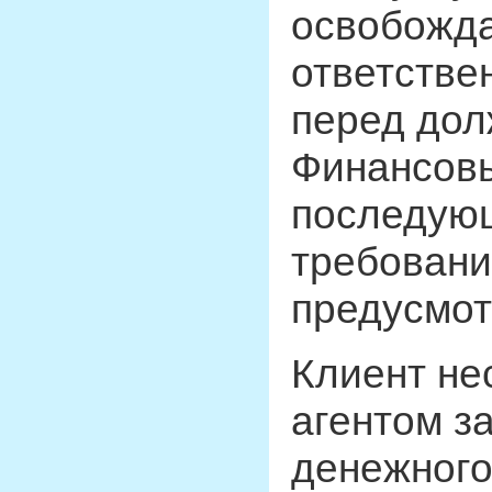
освобожда
ответстве
перед дол
Финансовы
последующ
требовани
предусмот
Клиент не
агентом з
денежного