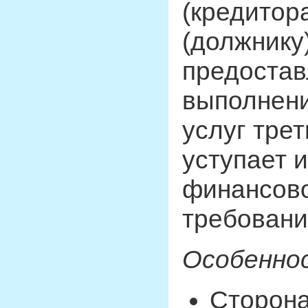
(кредитора
(должнику
предостав
выполнени
услуг трет
уступает 
финансово
требование
Особеннос
Сторона