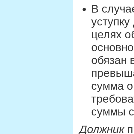
В случа
уступку
целях о
основно
обязан 
превыш
сумма о
требова
суммы с
Должник
п