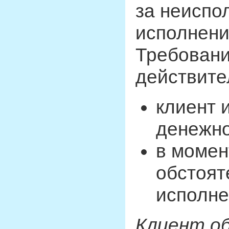
за неиспо
исполнени
Требовани
действите
клиент 
денежно
в момен
обстоят
исполне
Клиент о