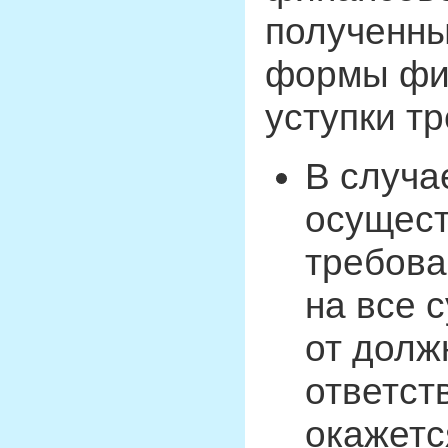
полученны
формы фи
уступки т
В случа
осущест
требова
на все 
от долж
ответст
окажетс