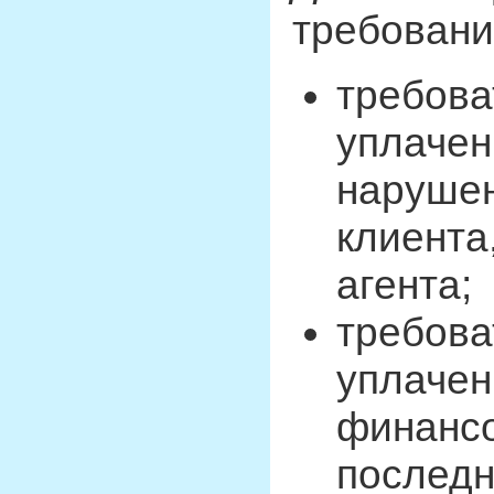
требован
требова
уплачен
нарушен
клиента
агента;
требова
уплачен
финансо
последн