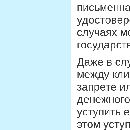
письменна
удостовер
случаях м
государст
Даже в сл
между кли
запрете и
денежного
уступить 
этом усту