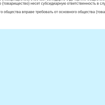
 (товарищество) несет субсидиарную ответственность в сл
го общества вправе требовать от основного общества (тов