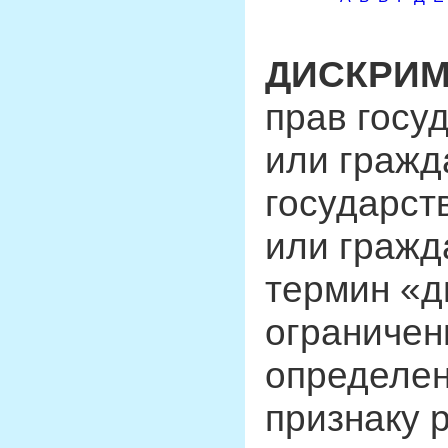
ДИСКРИ
прав госу
или гражд
государст
или гражд
термин «д
ограничен
определен
признаку 