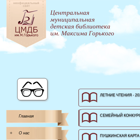
ЛЕТНИЕ ЧТЕНИЯ - 20
СЕМЕЙНЫЙ КОНКУРС
Главная
+
О нас
ПУШКИНСКАЯ КАРТА