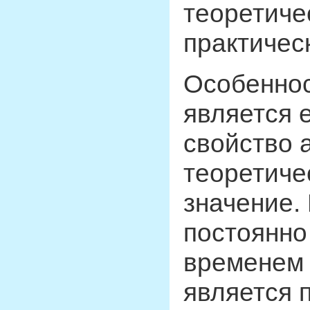
теоретиче
практичес
Особеннос
является 
свойство 
теоретичес
значение. 
постоянно
временем 
является 