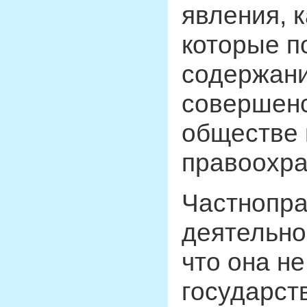
явления, к
которые п
содержани
совершенс
обществе 
правоохра
Частнопр
деятельно
что она н
государст