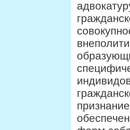
адвокатур
гражданск
совокупно
внеполити
образующи
специфиче
индивидов
гражданск
признание
обеспечен