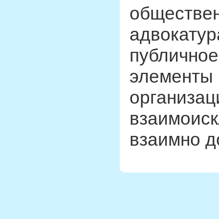
обществе
адвокатур
публичное
элементы 
организац
взаимоиск
взаимно д