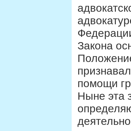
адвокатск
адвокатур
Федерации
Закона ос
Положени
признавал
помощи гр
Ныне эта 
определяю
деятельно