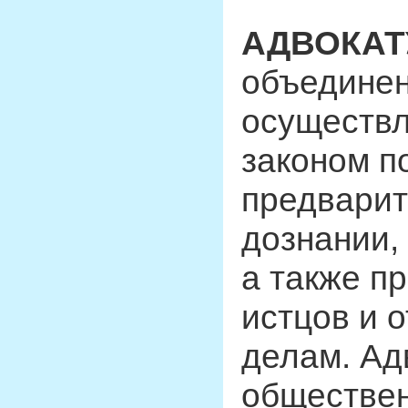
АДВОКАТ
объединен
осуществ
законом п
предварит
дознании,
а также п
истцов и 
делам. Ад
обществе