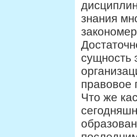
дисциплин
знания мн
закономер
Достаточн
сущность 
организац
правовое 
Что же ка
сегодняшн
образован
последним