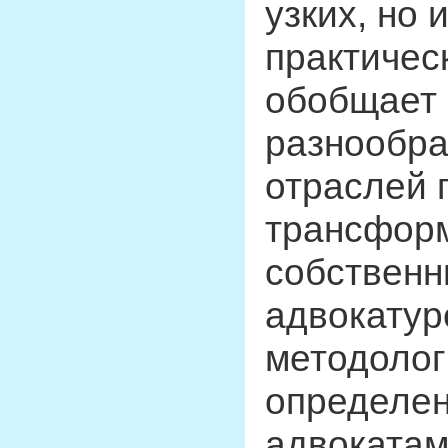
узких, но
практичес
обобщает 
разнообра
отраслей 
трансформ
собственн
адвокатур
методолог
определен
адвокатам