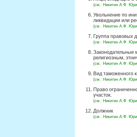
(cм.: Никитин А.Ф. Юри
Увольнение по ини
ликвидации или ре
(cм.: Никитин А.Ф. Юри
Группа правовых 
(cм.: Никитин А.Ф. Юри
Законодательные м
религиозным, этни
(cм.: Никитин А.Ф. Юри
Вид таможенного к
(cм.: Никитин А.Ф. Юри
Право ограниченно
участок.
(cм.: Никитин А.Ф. Юри
Должник
(cм.: Никитин А.Ф. Юри