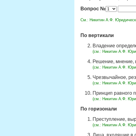
Вопрос №
См.: Никитин А.Ф. Юридически
По вертикали
Владение определе
(cм.: Никитин А.Ф. Юри
Решение, мнение, 
(cм.: Никитин А.Ф. Юри
Чрезвычайное, рез
(cм.: Никитин А.Ф. Юри
Принцип равного п
(cм.: Никитин А.Ф. Юри
По горизонали
Преступление, выр
(cм.: Никитин А.Ф. Юри
Лица, входящие в 