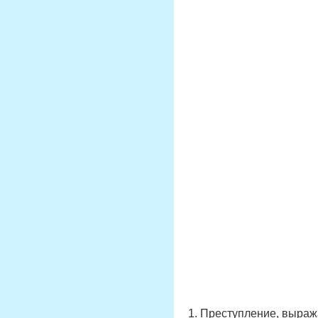
1. Преступление, выраж