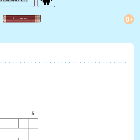
В БИБЛИОТЕКЕ
Коллегам
5