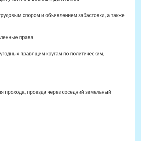
трудовым спором и объявлением забастовки, а также
ленные права.
угодных правящим кругам по политическим,
я прохода, проезда через соседний земельный