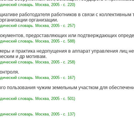
дический словарь. Mосква, 2005 - с. 220)
циативе работодателя работников в связи с коллективным 
организации организации.
дический словарь. Mосква, 2005 - с. 257)
документов, предоставляющих или подтверждающих опреде
дический словарь. Mосква, 2005 - с. 588)
еры и практика недопущения в аппарат управления лиц не
ческим и др мотивам.
дический словарь. Mосква, 2005 - с. 258)
онтроля.
дический словарь. Mосква, 2005 - с. 167)
го пользования чужим земельным участком для обеспечени
дический словарь. Mосква, 2005 - с. 501)
дический словарь. Mосква, 2005 - с. 137)