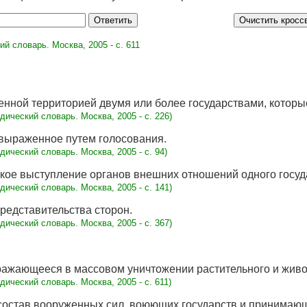
й словарь. Mосква, 2005 - с. 611
нной территорией двумя или более государствами, которы
дический словарь. Mосква, 2005 - с. 226)
выраженное путем голосования.
дический словарь. Mосква, 2005 - с. 94)
кое выступление органов внешних отношений одного госуда
дический словарь. Mосква, 2005 - с. 141)
редставительства сторон.
дический словарь. Mосква, 2005 - с. 367)
ажающееся в массовом уничтожении растительного и живо
дический словарь. Mосква, 2005 - с. 611)
состав вооруженных сил, воюющих государств и принимающ