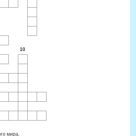
10
го мира.