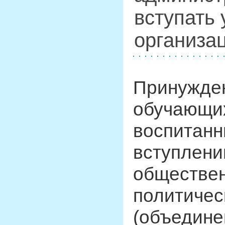
вступать
организа
Принужде
обучающи
воспитанн
вступлени
обществен
политичес
(объедине