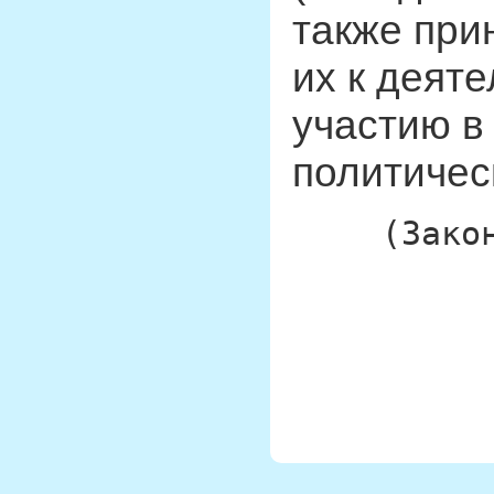
также при
их к деят
участию в
политичес
(Зако