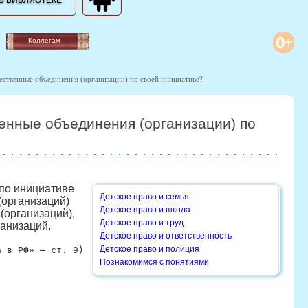
В БИБЛИОТЕКЕ
Коллегам
щественные объединения (организации) по своей инициативе?
венные объединения (организации) по
по инициативе
Детское право и семья
(организаций)
Детское право и школа
(организаций),
Детское право и труд
анизаций.
Детское право и ответственность
Детское право и полиция
а в РФ» — ст. 9)
Познакомимся с понятиями