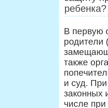
ребенка?
В первую 
родители 
замещающ
также орг
попечител
и суд. Пр
законных 
числе при