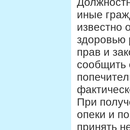
Должностн
иные граж
известно 
здоровью 
прав и за
сообщить 
попечител
фактическ
При получ
опеки и п
принять н