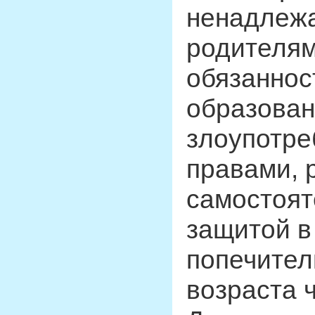
ненадлеж
родителям
обязаннос
образован
злоупотре
правами, 
самостоят
защитой в
попечител
возраста 