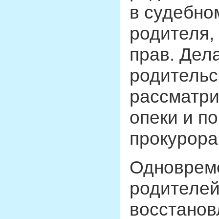
в судебно
родителя,
прав. Дел
родительс
рассматри
опеки и по
прокурора
Одновреме
родителей 
восстанов