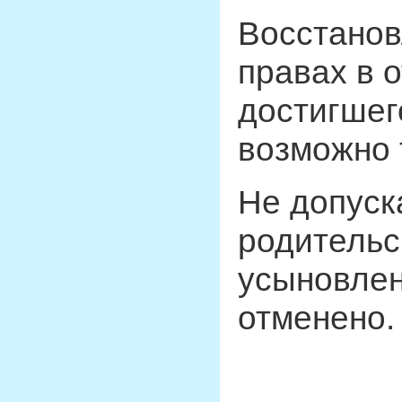
Восстанов
правах в 
достигшег
возможно т
Не допуск
родительс
усыновлен
отменено.