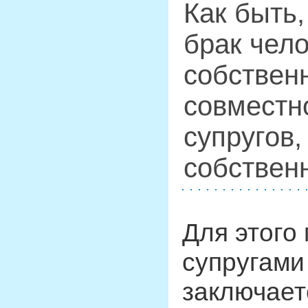
Как быть,
брак чело
собствен
совместн
супругов,
собствен
Для этого
супругами
заключает