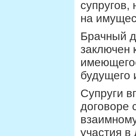
супругов,
на имущес
Брачный д
заключен 
имеющегос
будущего 
Супруги в
договоре 
взаимному
участия в 