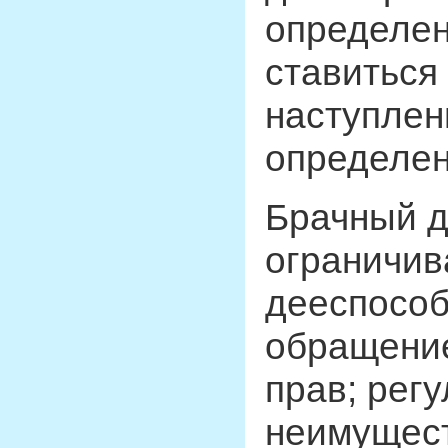
определе
ставиться
наступлен
определен
Брачный д
ограничив
дееспособ
обращение
прав; рег
неимущес