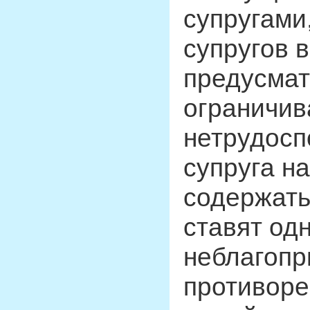
супругами
супругов 
предусмат
ограничи
нетрудосп
супруга н
содержать
ставят одн
неблагопр
противоре