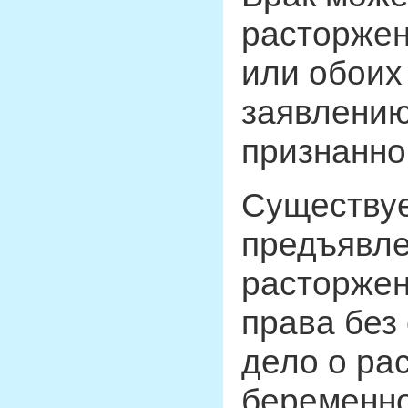
расторжен
или обоих 
заявлению
признанно
Существуе
предъявле
расторжен
права без
дело о ра
беременно