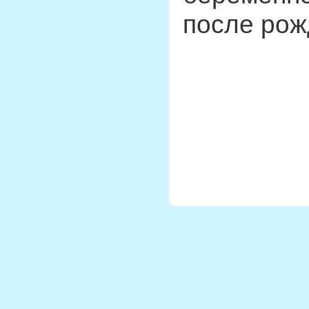
после рож