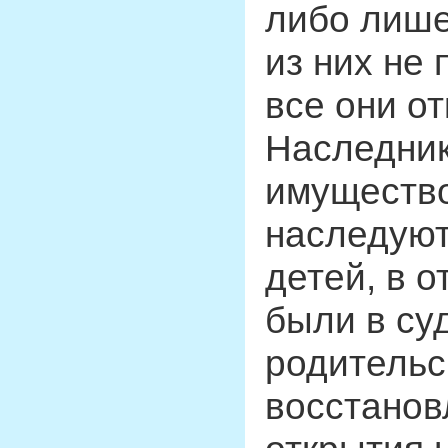
либо лише
из них не
все они о
Наследник
имущество
наследуют
детей, в 
были в су
родительс
восстанов