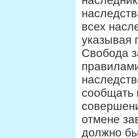
наследник
наследств
всех насле
указывая 
Свобода з
правилами
наследств
сообщать 
совершени
отмене за
должно бы