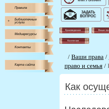
КНИГУ ОНЛАЙН
Правила
ЗАДАТЬ
ВОПРОС
Библиотечные
+
услуги
Краеведение
Ваши пр
Медиаресурсы
Коллегам
Контакты
/
Ваши права
/
право и семья
/
Карта сайта
Как осущ