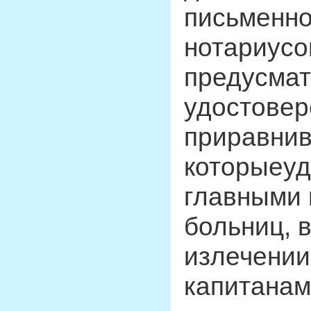
письменно
нотариусо
предусмат
удостове
приравнив
которыеуд
главными
больниц, 
излечении
капитанам