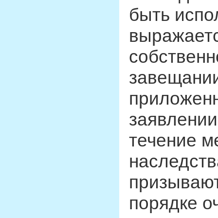
быть испо
выражаетс
собственн
завещании
приложенн
заявлении
течение м
наследств
призывают
порядке о