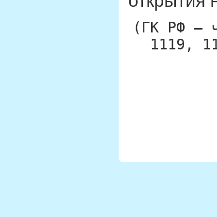
открытия 
(ГК РФ — 
1119, 1