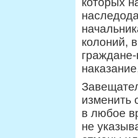
которых н
наследода
начальник
колоний, 
граждане-
наказание,
Завещател
изменить 
в любое в
не указыв