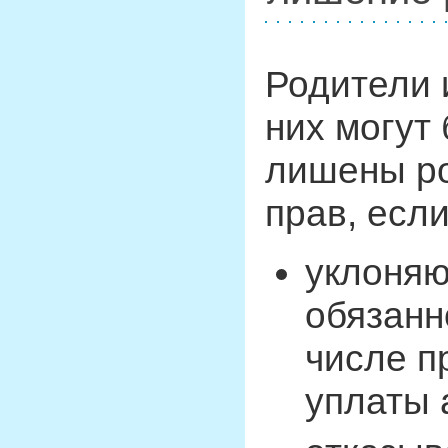
Родители 
них могут
лишены р
прав, если
уклоняю
обязанн
числе п
уплаты 